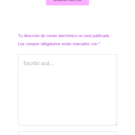
Dejá un comentario
Tu dirección de correo electrónico no será publicada.
Los campos obligatorios están marcados con
*
Escribí
acá…
Name*