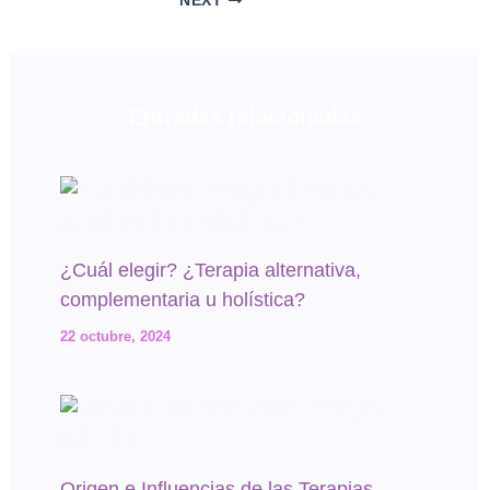
NEXT
Entradas relacionadas
¿Cuál elegir? ¿Terapia alternativa,
complementaria u holística?
22 octubre, 2024
Origen e Influencias de las Terapias