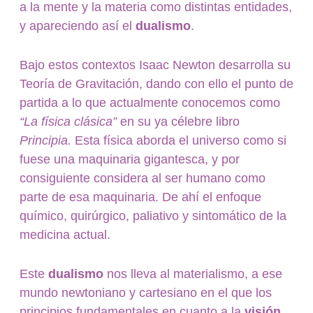
a la mente y la materia como distintas entidades,
y apareciendo así el
dualismo
.
Bajo estos contextos Isaac Newton desarrolla su
Teoría de Gravitación, dando con ello el punto de
partida a lo que actualmente conocemos como
“La física clásica”
en su ya célebre libro
Principia.
Esta física aborda el universo como si
fuese una maquinaria gigantesca, y por
consiguiente considera al ser humano como
parte de esa maquinaria. De ahí el enfoque
químico, quirúrgico, paliativo y sintomático de la
medicina actual.
Este
dualismo
nos lleva al materialismo, a ese
mundo newtoniano y cartesiano en el que los
principios fundamentales en cuanto a la
visión