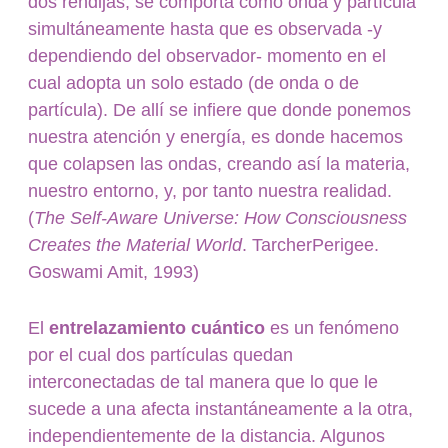
dos rendijas, se comporta como onda y partícula
simultáneamente hasta que es observada -y
dependiendo del observador- momento en el
cual adopta un solo estado (de onda o de
partícula). De allí se infiere que donde ponemos
nuestra atención y energía, es donde hacemos
que colapsen las ondas, creando así la materia,
nuestro entorno, y, por tanto nuestra realidad.
(
The Self-Aware Universe: How Consciousness
Creates the Material World
. TarcherPerigee.
Goswami Amit, 1993)
El
entrelazamiento cuántico
es un fenómeno
por el cual dos partículas quedan
interconectadas de tal manera que lo que le
sucede a una afecta instantáneamente a la otra,
independientemente de la distancia. Algunos