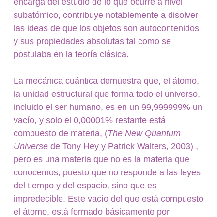
encarga del estudio de lo que ocurre a nivel
subatómico, contribuye notablemente a disolver
las ideas de que los objetos son autocontenidos
y sus propiedades absolutas tal como se
postulaba en la teoría clásica.
La mecánica cuántica demuestra que, el átomo,
la unidad estructural que forma todo el universo,
incluido el ser humano, es en un 99,999999% un
vacío, y solo el 0,00001% restante está
compuesto de materia, (
The New Quantum
Universe
de Tony Hey y Patrick Walters, 2003) ,
pero es una materia que no es la materia que
conocemos, puesto que no responde a las leyes
del tiempo y del espacio, sino que es
impredecible. Este vacío del que está compuesto
el átomo, está formado básicamente por