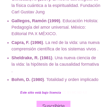
la física cuántica a la espiritualidad. Fundación
Carl Gustav Jung
Gallegos, Ramón (1999)
. Educación Holista:
Pedagogía del amor universal. México:
Editorial PA X MÉXICO.
Capra, F. (1996)
. La red de la vida: una nueva
comprensión científica de los sistemas vivos .
Sheldrake, R. (1981)
. Una nueva ciencia de
la vida: la hipótesis de la causalidad formativa
.
Bohm, D. (1980)
. Totalidad y orden implicado
Este sitio está bajo licencia
CC BY-NC-ND 4.0
Suscribirte