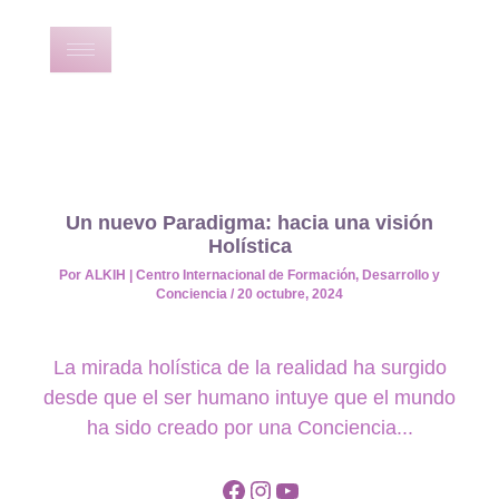
Ir
al
contenido
Un nuevo Paradigma: hacia una visión
Holística
Por
ALKIH | Centro Internacional de Formación, Desarrollo y
Conciencia
/
20 octubre, 2024
La mirada holística de la realidad ha surgido
desde que el ser humano intuye que el mundo
ha sido creado por una Conciencia...