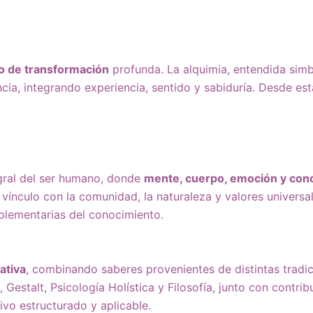
o de transformación
profunda. La alquimia, entendida sim
cia, integrando experiencia, sentido y sabiduría. Desde es
egral del ser humano, donde
mente, cuerpo, emoción y conc
vínculo con la comunidad, la naturaleza y valores universa
plementarias del conocimiento.
rativa
, combinando saberes provenientes de distintas tradi
 Gestalt, Psicología Holística y Filosofía, junto con contri
vo estructurado y aplicable.