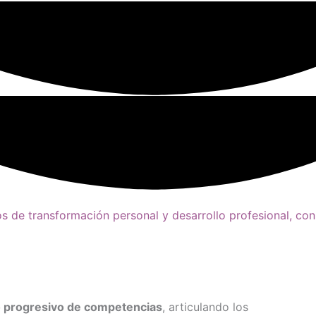
s de transformación personal y desarrollo profesional, con
o progresivo de competencias
, articulando los