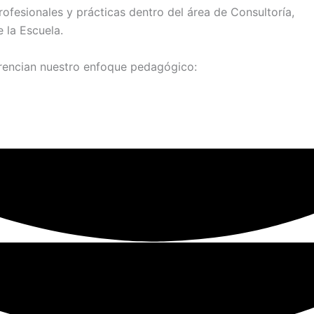
ofesionales y prácticas dentro del área de Consultoría,
 la Escuela.
erencian nuestro enfoque pedagógico: