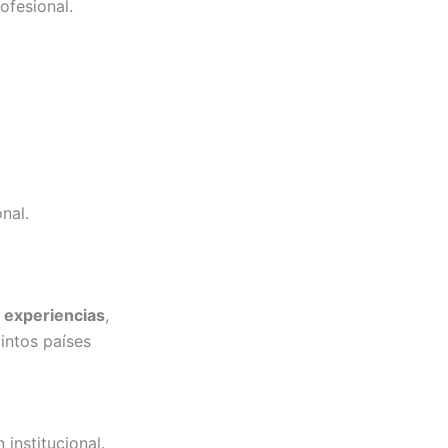
ofesional.
nal.
 experiencias
,
intos países
institucional.