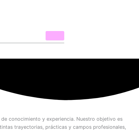
 de conocimiento y experiencia. Nuestro objetivo es
stintas trayectorias, prácticas y campos profesionales
,