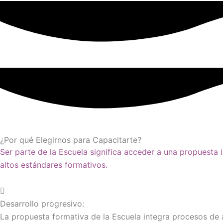
¿Por qué Elegirnos para Capacitarte?
Ser parte de la Escuela significa acceder a una propuesta
altos estándares formativos.
Desarrollo progresivo:
La propuesta formativa de la Escuela integra procesos de