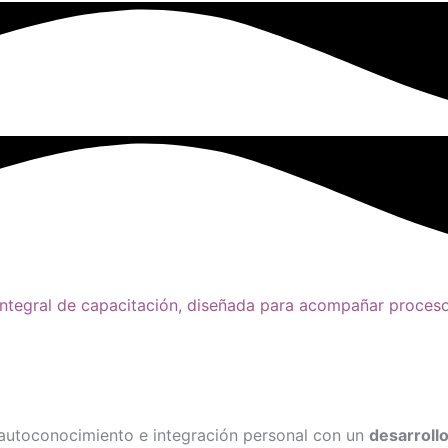
 integral de capacitación, diseñada para acompañar proceso
autoconocimiento e integración personal
con un
desarroll