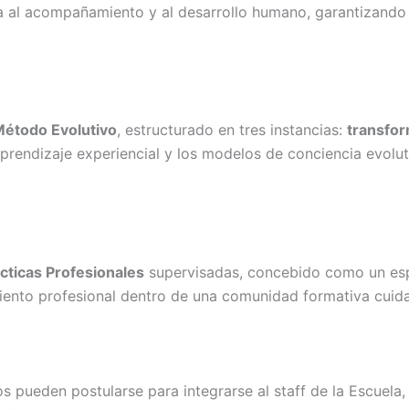
ada al acompañamiento y al desarrollo humano, garantizando
étodo Evolutivo
, estructurado en tres instancias:
transfor
aprendizaje experiencial y los modelos de conciencia evolut
cticas Profesionales
supervisadas, concebido como un esp
miento profesional dentro de una comunidad formativa cuid
os pueden postularse para integrarse al staff de la Escuel