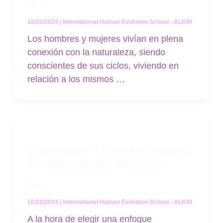
Blog
10/25/2024
|
International Human Evolution School - ALKIH
Los hombres y mujeres vivían en plena
conexión con la naturaleza, siendo
conscientes de sus ciclos, viviendo en
relación a los mismos …
¿Cuál elegir? ¿Terapia alternativa,
complementaria u holística?
Blog
10/22/2024
|
International Human Evolution School - ALKIH
A la hora de elegir una enfoque