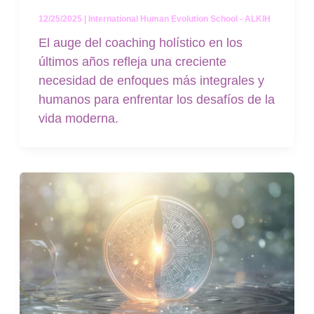
12/25/2025
|
International Human Evolution School - ALKIH
El auge del coaching holístico en los
últimos años refleja una creciente
necesidad de enfoques más integrales y
humanos para enfrentar los desafíos de la
vida moderna.