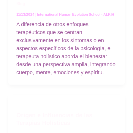
Blog
11/13/2024
|
International Human Evolution School - ALKIH
A diferencia de otros enfoques
terapéuticos que se centran
exclusivamente en los síntomas o en
aspectos específicos de la psicología, el
terapeuta holístico aborda el bienestar
desde una perspectiva amplia, integrando
cuerpo, mente, emociones y espíritu.
Origen e Influencias de las
Terapias Holísticas