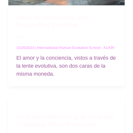
Amor es Conciencia: Una
Perspectiva Evolutiva
Blog
11/26/2024
|
International Human Evolution School - ALKIH
El amor y la conciencia, vistos a través de
la lente evolutiva, son dos caras de la
misma moneda.
La Terapia Holística y su rol desde
el enfoque Psico-Emocional